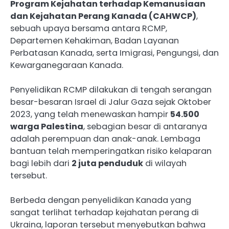
Program Kejahatan terhadap Kemanusiaan
dan Kejahatan Perang Kanada (CAHWCP)
,
sebuah upaya bersama antara RCMP,
Departemen Kehakiman, Badan Layanan
Perbatasan Kanada, serta Imigrasi, Pengungsi, dan
Kewarganegaraan Kanada.
Penyelidikan RCMP dilakukan di tengah serangan
besar-besaran Israel di Jalur Gaza sejak Oktober
2023, yang telah menewaskan hampir
54.500
warga Palestina
, sebagian besar di antaranya
adalah perempuan dan anak-anak. Lembaga
bantuan telah memperingatkan risiko kelaparan
bagi lebih dari
2 juta penduduk
di wilayah
tersebut.
Berbeda dengan penyelidikan Kanada yang
sangat terlihat terhadap kejahatan perang di
Ukraina, laporan tersebut menyebutkan bahwa