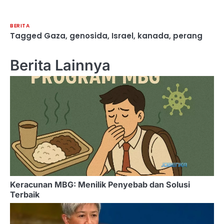
BERITA
Tagged
Gaza
,
genosida
,
Israel
,
kanada
,
perang
Berita Lainnya
Keracunan MBG: Menilik Penyebab dan Solusi
Terbaik