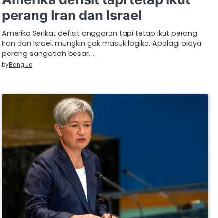
perang Iran dan Israel
Amerika Serikat defisit anggaran tapi tetap ikut perang
Iran dan Israel, mungkin gak masuk logika. Apalagi biaya
perang sangatlah besar.…
by
Bang Jo