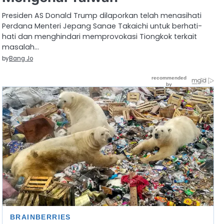
Presiden AS Donald Trump dilaporkan telah menasihati
Perdana Menteri Jepang Sanae Takaichi untuk berhati-
hati dan menghindari memprovokasi Tiongkok terkait
masalah…
by
Bang Jo