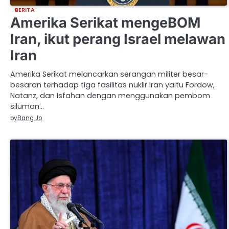
BERITA
Amerika Serikat mengeBOM
Iran, ikut perang Israel melawan
Iran
Amerika Serikat melancarkan serangan militer besar-
besaran terhadap tiga fasilitas nuklir Iran yaitu Fordow,
Natanz, dan Isfahan dengan menggunakan pembom
siluman…
by
Bang Jo