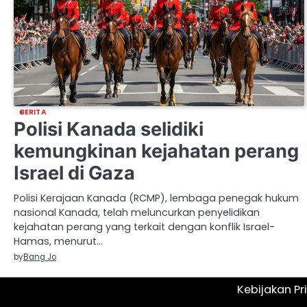
BERITA
Polisi Kanada selidiki
kemungkinan kejahatan perang
Israel di Gaza
Polisi Kerajaan Kanada (RCMP), lembaga penegak hukum
nasional Kanada, telah meluncurkan penyelidikan
kejahatan perang yang terkait dengan konflik Israel-
Hamas, menurut…
by
Bang Jo
Kebijakan Pr