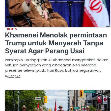
BERITA
Khamenei Menolak permintaan
Trump untuk Menyerah Tanpa
Syarat Agar Perang Usai
Pemimpin Tertinggi Iran Ali Khamenei mengatakan dalam
sebuah pernyataan yang dibacakan oleh seorang
presenter televisi pada hari Rabu bahwa negaranya…
by
Bang Jo