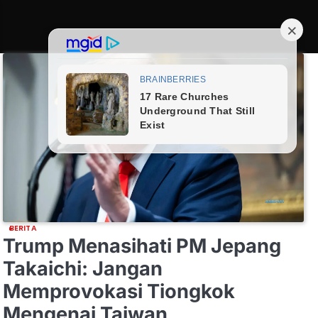
BERITA
Trump Menasihati PM Jepang
Takaichi: Jangan
Memprovokasi Tiongkok
Mengenai Taiwan