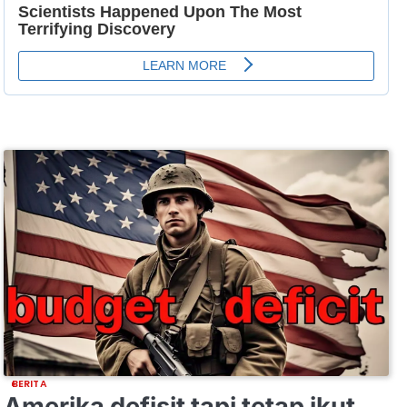
BERITA
Amerika defisit tapi tetap ikut