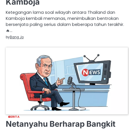
Kamboja
Ketegangan lama soal wilayah antara Thailand dan
Kamboja kembali memanas, menimbulkan bentrokan
bersenjata paling serius dalam beberapa tahun terakhir.
🔥…
by
Bang Jo
BERITA
Netanyahu Berharap Bangkit