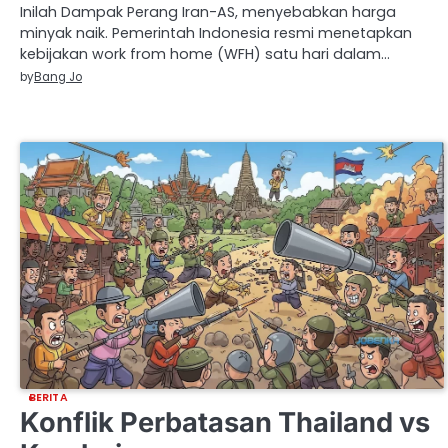
Inilah Dampak Perang Iran-AS, menyebabkan harga
minyak naik. Pemerintah Indonesia resmi menetapkan
kebijakan work from home (WFH) satu hari dalam…
by
Bang Jo
BERITA
Konflik Perbatasan Thailand vs