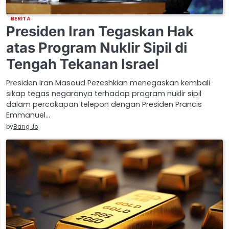
BERITA
Presiden Iran Tegaskan Hak
atas Program Nuklir Sipil di
Tengah Tekanan Israel
Presiden Iran Masoud Pezeshkian menegaskan kembali
sikap tegas negaranya terhadap program nuklir sipil
dalam percakapan telepon dengan Presiden Prancis
Emmanuel…
by
Bang Jo