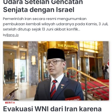
Udara Setelah Gencatan
Senjata dengan Israel
Pemerintah Iran secara resmi mengumumkan
pembukaan kembali wilayah udaranya pada Kamis, 3 Juli,
setelah ditutup sejak 13 Juni akibat konflik…
by
Bang Jo
BERITA
Evakuasi WNI dari Iran karena