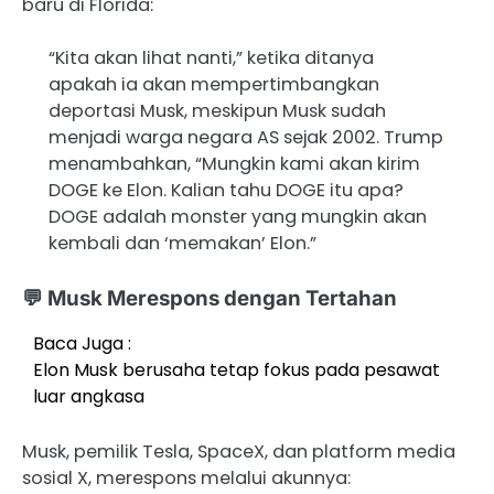
baru di Florida:
“Kita akan lihat nanti,” ketika ditanya
apakah ia akan mempertimbangkan
deportasi Musk, meskipun Musk sudah
menjadi warga negara AS sejak 2002. Trump
menambahkan, “Mungkin kami akan kirim
DOGE ke Elon. Kalian tahu DOGE itu apa?
DOGE adalah monster yang mungkin akan
kembali dan ‘memakan’ Elon.”
💬 Musk Merespons dengan Tertahan
Baca Juga :
Elon Musk berusaha tetap fokus pada pesawat
luar angkasa
Musk, pemilik Tesla, SpaceX, dan platform media
sosial X, merespons melalui akunnya: