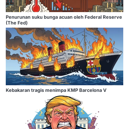
Penurunan suku bunga acuan oleh Federal Reserve
(The Fed)
Kebakaran tragis menimpa KMP Barcelona V