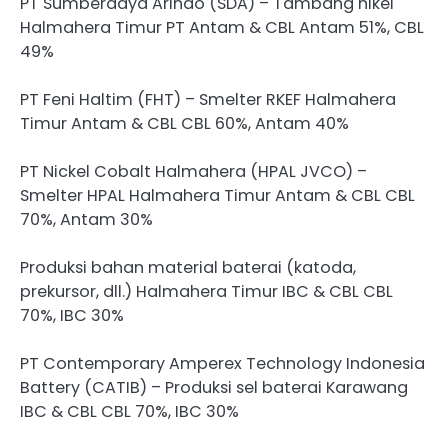
PT Sumberdaya Arindo (SDA) – Tambang nikel
Halmahera Timur PT Antam & CBL Antam 51%, CBL
49%
PT Feni Haltim (FHT) – Smelter RKEF Halmahera
Timur Antam & CBL CBL 60%, Antam 40%
PT Nickel Cobalt Halmahera (HPAL JVCO) –
Smelter HPAL Halmahera Timur Antam & CBL CBL
70%, Antam 30%
Produksi bahan material baterai (katoda,
prekursor, dll.) Halmahera Timur IBC & CBL CBL
70%, IBC 30%
PT Contemporary Amperex Technology Indonesia
Battery (CATIB) – Produksi sel baterai Karawang
IBC & CBL CBL 70%, IBC 30%