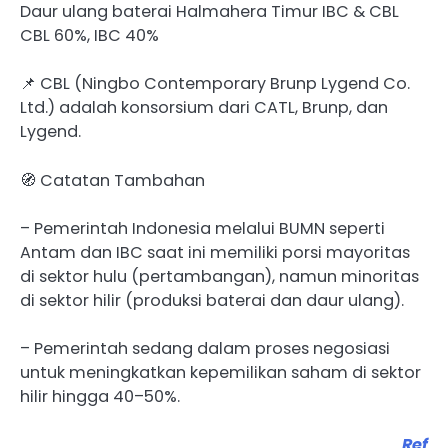
Daur ulang baterai Halmahera Timur IBC & CBL
CBL 60%, IBC 40%
📌 CBL (Ningbo Contemporary Brunp Lygend Co.
Ltd.) adalah konsorsium dari CATL, Brunp, dan
Lygend.
🧭 Catatan Tambahan
– Pemerintah Indonesia melalui BUMN seperti
Antam dan IBC saat ini memiliki porsi mayoritas
di sektor hulu (pertambangan), namun minoritas
di sektor hilir (produksi baterai dan daur ulang).
– Pemerintah sedang dalam proses negosiasi
untuk meningkatkan kepemilikan saham di sektor
hilir hingga 40–50%.
Ref