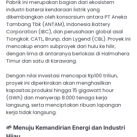
Pabrik ini merupakan bagian dari ekosistem
industri baterai kendaraan listrik yang
dikembangkan oleh konsorsium antara PT Aneka
Tambang Tbk (ANTAM), Indonesia Battery
Corporation (IBC), dan perusahaan global asal
Tiongkok: CATL, Brunp, dan Lygend (CBL). Proyek ini
mencakup enam subproyek dari hulu ke hilir,
dengan lima di antaranya berlokasi di Halmahera
Timur dan satu di Karawang.
Dengan nilai investasi mencapai Rp100 triliun,
proyek ini diperkirakan akan menghasilkan
kapasitas produksi hingga 15 gigawatt hour
(GWh) dan menyerap 8.000 tenaga kerja
langsung, serta menciptakan ribuan lapangan
kerja tidak langsung.
🌱 Menuju Kemandirian Energi dan Industri
Hijau