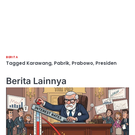
BERITA
Tagged
Karawang
,
Pabrik
,
Prabowo
,
Presiden
Berita Lainnya