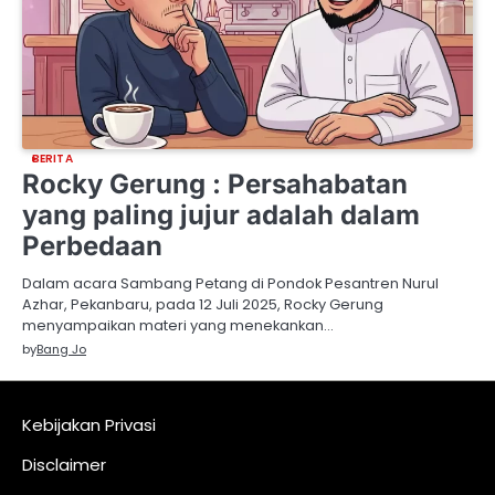
BERITA
Rocky Gerung : Persahabatan
yang paling jujur adalah dalam
Perbedaan
Dalam acara Sambang Petang di Pondok Pesantren Nurul
Azhar, Pekanbaru, pada 12 Juli 2025, Rocky Gerung
menyampaikan materi yang menekankan…
by
Bang Jo
Kebijakan Privasi
Disclaimer