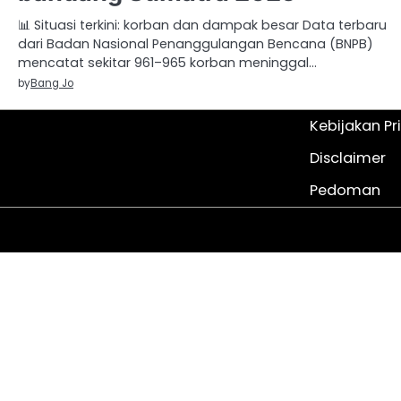
📊 Situasi terkini: korban dan dampak besar Data terbaru
dari Badan Nasional Penanggulangan Bencana (BNPB)
mencatat sekitar 961–965 korban meninggal…
by
Bang Jo
Kebijakan Pr
Disclaimer
Pedoman